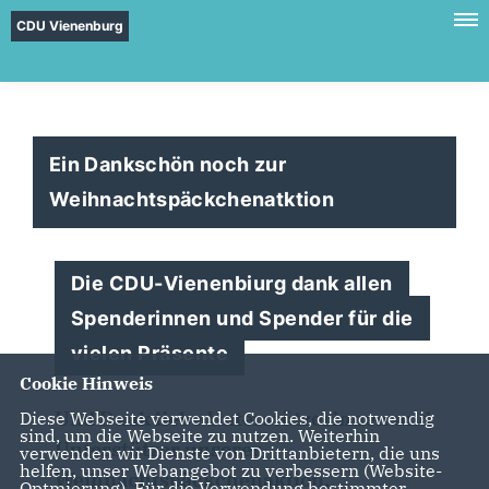
CDU Vienenburg
Ein Dankschön noch zur
Weihnachtspäckchenatktion
Die CDU-Vienenbiurg dank allen
Spenderinnen und Spender für die
vielen Präsente
Cookie Hinweis
Und Dank liebe Unterstützerinnen und
Diese Webseite verwendet Cookies, die notwendig
sind, um die Webseite zu nutzen. Weiterhin
Unterstützer unserer
verwenden wir Dienste von Drittanbietern, die uns
helfen, unser Webangebot zu verbessern (Website-
Weihnachtspäckchenaktion,
Optmierung). Für die Verwendung bestimmter