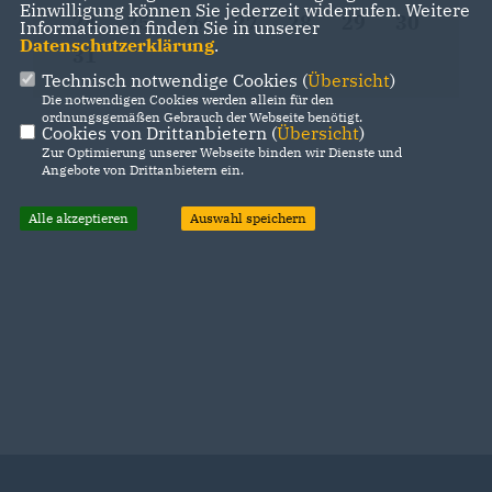
Einwilligung können Sie jederzeit widerrufen. Weitere
24
25
26
27
28
29
30
Informationen finden Sie in unserer
Datenschutzerklärung
.
31
Technisch notwendige Cookies (
Übersicht
)
Die notwendigen Cookies werden allein für den
ordnungsgemäßen Gebrauch der Webseite benötigt.
Cookies von Drittanbietern (
Übersicht
)
Zur Optimierung unserer Webseite binden wir Dienste und
Angebote von Drittanbietern ein.
Alle akzeptieren
Auswahl speichern