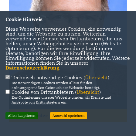
Cookie Hinweis
Diese Webseite verwendet Cookies, die notwendig
sind, um die Webseite zu nutzen. Weiterhin
verwenden wir Dienste von Drittanbietern, die uns
helfen, unser Webangebot zu verbessern (Website-
Optmierung). Für die Verwendung bestimmter
Dienste, benötigen wir Ihre Einwilligung. Ihre
Einwilligung können Sie jederzeit widerrufen. Weitere
Informationen finden Sie in unserer
Datenschutzerklärung
.
Technisch notwendige Cookies (
Übersicht
)
Die notwendigen Cookies werden allein für den
ordnungsgemäßen Gebrauch der Webseite benötigt.
Cookies von Drittanbietern (
Übersicht
)
Zur Optimierung unserer Webseite binden wir Dienste und
Michael Deike
Angebote von Drittanbietern ein.
Ratsmitglieder
Alle akzeptieren
Auswahl speichern