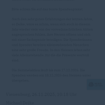
Bitte achten Sie auf das bunte Spendenplakat.
Nach den sehr guten Erfahrungen der letzten Jahre,
so Deike, wäre es schön, wenn sich auch in diesem
Jahr wieder viele von der vorweihnachtlichen Aktion
angesprochen fühlen, ihre Herzen öffnen und sich
mit einer Sachspende beteiligen. Die Spenderinnen
und Spender bereiten alleinstehenden Menschen
eine sehr große Freude. In den Heimen leben sehr
viele Alleinstehende, für die die Präsente wertvoll
sind.
Die Sammelaktion läuft bis zum 17.12.2025. Die
Spenden werden am 18.12.2025 den Heimen unter
übergeben.
Vienenburg, 26.11.2025, 10:18 Uhr
Michael Deike