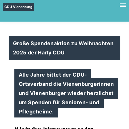
CDU Vienenburg
Große Spendenaktion zu Weihnachten
2025 der Harly CDU
Alle Jahre bittet der CDU-
Ortsverband die Vienenburgerinnen
und Vienenburger wieder herzlichst
um Spenden für Senioren- und
Pflegeheime.
Wie in den Jahren zuvor, so der