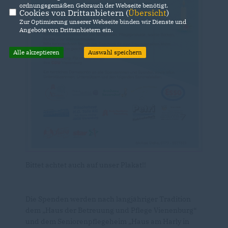
ordnungsgemäßen Gebrauch der Webseite benötigt.
Cookies von Drittanbietern (
Übersicht
)
Zur Optimierung unserer Webseite binden wir Dienste und
Angebote von Drittanbietern ein.
Alle akzeptieren
Auswahl speichern
Bittet achtet auch auf unser Plakat!!
Die Spenden werden nach langjähriger Tradition
dem „Haus der Betreuung und Pflege Vienenburg“
und dem Seniorenpflegeheim „Haus am Harly in