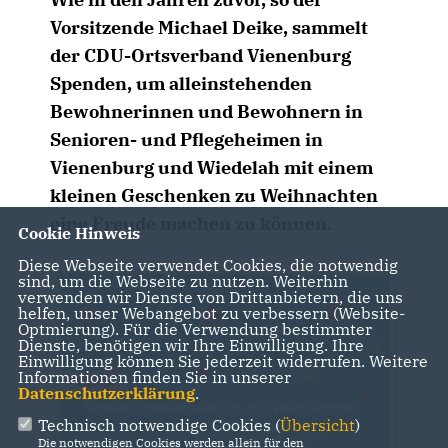
Vorsitzende Michael Deike, sammelt
der CDU-Ortsverband Vienenburg
Spenden, um alleinstehenden
Bewohnerinnen und Bewohnern in
Senioren- und Pflegeheimen in
Vienenburg und Wiedelah mit einem
kleinen Geschenken zu Weihnachten
eine Freude machen zu können.
Cookie Hinweis
Diese Webseite verwendet Cookies, die notwendig
sind, um die Webseite zu nutzen. Weiterhin
verwenden wir Dienste von Drittanbietern, die uns
helfen, unser Webangebot zu verbessern (Website-
Optmierung). Für die Verwendung bestimmter
Dienste, benötigen wir Ihre Einwilligung. Ihre
Einwilligung können Sie jederzeit widerrufen. Weitere
Informationen finden Sie in unserer
Datenschutzerklärung
.
Technisch notwendige Cookies (
Übersicht
)
Die notwendigen Cookies werden allein für den