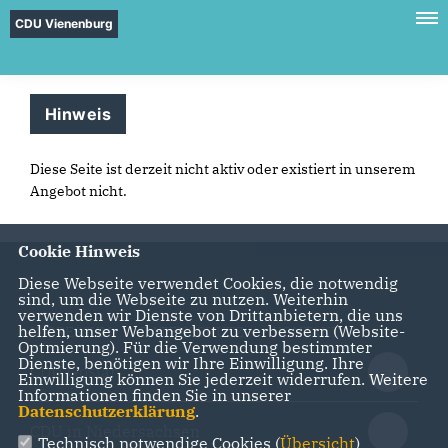
CDU Vienenburg
Hinweis
Diese Seite ist derzeit nicht aktiv oder existiert in unserem
Angebot nicht.
Cookie Hinweis
Diese Webseite verwendet Cookies, die notwendig
sind, um die Webseite zu nutzen. Weiterhin
verwenden wir Dienste von Drittanbietern, die uns
helfen, unser Webangebot zu verbessern (Website-
IMPRESSUM
DATENSCHUTZ
KONTAKT
Optmierung). Für die Verwendung bestimmter
Dienste, benötigen wir Ihre Einwilligung. Ihre
CDU Goslar
Einwilligung können Sie jederzeit widerrufen. Weitere
Informationen finden Sie in unserer
Datenschutzerklärung
.
CDU in Niedersachsen
Technisch notwendige Cookies (
Übersicht
)