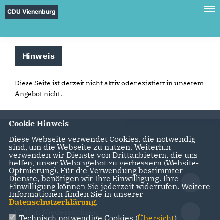
CDU Vienenburg
Hinweis
Diese Seite ist derzeit nicht aktiv oder existiert in unserem
Angebot nicht.
Cookie Hinweis
Diese Webseite verwendet Cookies, die notwendig
sind, um die Webseite zu nutzen. Weiterhin
verwenden wir Dienste von Drittanbietern, die uns
helfen, unser Webangebot zu verbessern (Website-
IMPRESSUM
DATENSCHUTZ
KONTAKT
Optmierung). Für die Verwendung bestimmter
Dienste, benötigen wir Ihre Einwilligung. Ihre
CDU Goslar
Einwilligung können Sie jederzeit widerrufen. Weitere
Informationen finden Sie in unserer
Datenschutzerklärung
.
CDU in Niedersachsen
Technisch notwendige Cookies (
Übersicht
)