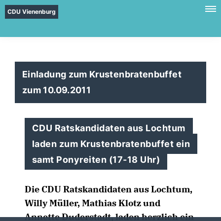
CDU Vienenburg
Einladung zum Krustenbratenbuffet
zum 10.09.2011
CDU Ratskandidaten aus Lochtum
laden zum Krustenbratenbuffet ein
samt Ponyreiten (17-18 Uhr)
Die CDU Ratskandidaten aus Lochtum,
Willy Müller, Mathias Klotz und
Annette Duderstadt, laden herzlich ein