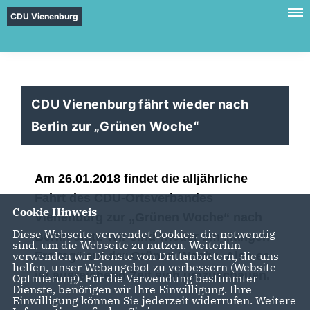
CDU Vienenburg
CDU Vienenburg fährt wieder nach
Berlin zur „Grünen Woche“
Am
26.01.2018
findet die alljährliche
Fahrt des CDU-Ortsverbandes
Cookie Hinweis
Vienenburg zur „Grünen Woche“ nach
Diese Webseite verwendet Cookies, die notwendig
Berlin statt. Wir sind wieder am „langen
sind, um die Webseite zu nutzen. Weiterhin
Freitag“ auf der Grünen Woche. Also es
verwenden wir Dienste von Drittanbietern, die uns
helfen, unser Webangebot zu verbessern (Website-
ist ausreichend Zeit sich umzuschauen.
Optmierung). Für die Verwendung bestimmter
Dienste, benötigen wir Ihre Einwilligung. Ihre
Einwilligung können Sie jederzeit widerrufen. Weitere